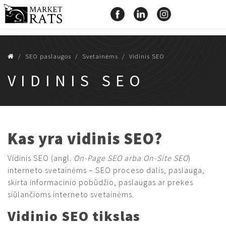
SEO paslaugos
Svetainėms
Vidinis SEO
VIDINIS SEO
Kas yra vidinis SEO?
Vidinis SEO (angl.
On-Page SEO arba On-Site SEO
)
interneto svetainėms – SEO proceso dalis, paslauga,
skirta informacinio pobūdžio, paslaugas ar prekes
siūlančioms interneto svetainėms.
Vidinio SEO tikslas