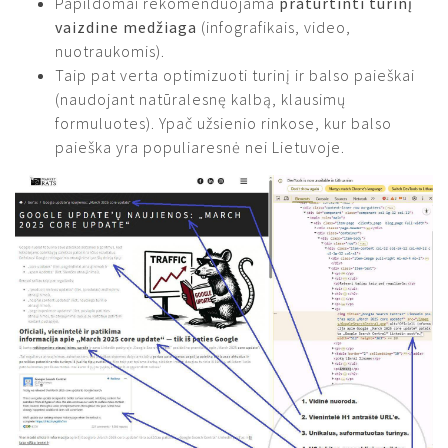
Papildomai rekomenduojama
praturtinti turinį
vaizdine medžiaga
(infografikais, video,
nuotraukomis).
Taip pat verta optimizuoti turinį ir balso paieškai
(naudojant natūralesnę kalbą, klausimų
formuluotes). Ypač užsienio rinkose, kur balso
paieška yra populiaresnė nei Lietuvoje.