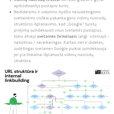
apibūdinantys puslapio turinį.
Nedidelėms ir vidutinio dydžio nesudėtingoms
svetainėms visiškai pakanka gero vidinių nuorodų
struktūros išplanavimo, kad „Google“ turėtų
priėjimą suindeksuoti visus svetainės puslapius,
tokiu atveju
svetainės žemėlapis
(angl.
sitemap
) –
nebūtinas / nereikalingas. Kartais net ir dideles,
sudėtingas svetaines Google puikiai suindeksuoja
jei yra tinkamai išplanuota vidinių nuorodų
struktūra.