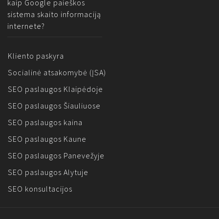
kaip Google paieškos
sistema skaito informaciją
internete?
Kliento paskyra
Socialinė atsakomybė (ĮSA)
SEO paslaugos Klaipėdoje
SEO paslaugos Šiauliuose
SEO paslaugos kaina
SEO paslaugos Kaune
SEO paslaugos Panevežyje
SEO paslaugos Alytuje
SEO konsultacijos