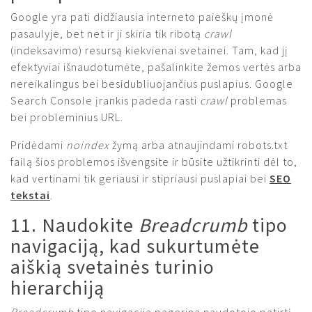
Google yra pati didžiausia interneto paieškų įmonė
pasaulyje, bet net ir ji skiria tik ribotą
crawl
(indeksavimo) resursą kiekvienai svetainei. Tam, kad jį
efektyviai išnaudotumėte, pašalinkite žemos vertės arba
nereikalingus bei besidubliuojančius puslapius. Google
Search Console įrankis padeda rasti
crawl
problemas
bei probleminius URL.
Pridėdami
noindex
žymą arba atnaujindami robots.txt
failą šios problemos išvengsite ir būsite užtikrinti dėl to,
kad vertinami tik geriausi ir stipriausi puslapiai bei
SEO
tekstai
.
11. Naudokite
Breadcrumb
tipo
navigaciją, kad sukurtumėte
aiškią svetainės turinio
hierarchiją
Breadcrumb
tipo navigacija pagerina naudotojo patirtį,