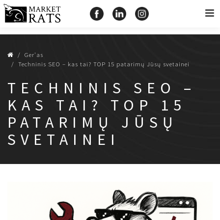
Ger'as
Techninis SEO – kas tai? TOP 15 patarimų Jūsų svetainei
TECHNINIS SEO –
KAS TAI? TOP 15
PATARIMŲ JŪSŲ
SVETAINEI