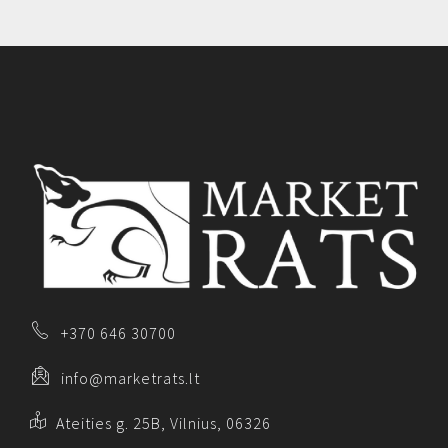
+370 646 30700
info@marketrats.lt
Ateities g. 25B, Vilnius, 06326