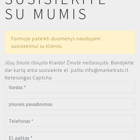
SU MUMIS
Formoje pateikti duomenys naudojami
susisiekimui su klientu
Jūsų žinutė išsiųsta
Klaida! Žinutė neišsisiųsta. Bandykite
dar kartą arba susisiekite el. paštu
info@marketrats.lt
Neteisingas Captcha