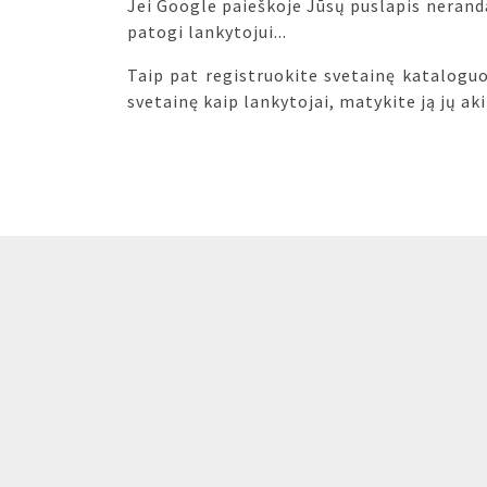
Jei Google paieškoje Jūsų puslapis neranda
patogi lankytojui...
Taip pat registruokite svetainę kataloguos
svetainę kaip lankytojai, matykite ją jų aki