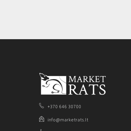
+370 646 30700
info@marketrats.lt