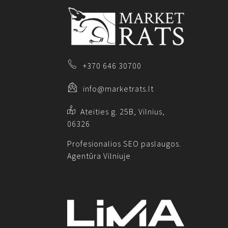
+370 646 30700
info@marketrats.lt
Ateities g. 25B, Vilnius,
06326
Profesionalios SEO paslaugos.
Agentūra Vilniuje