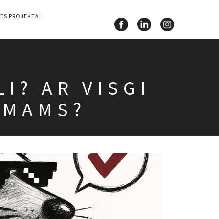
ES PROJEKTAI
LI? AR VISGI
IMAMS?