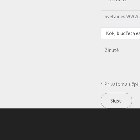
* Privaloma užpil
Siųsti