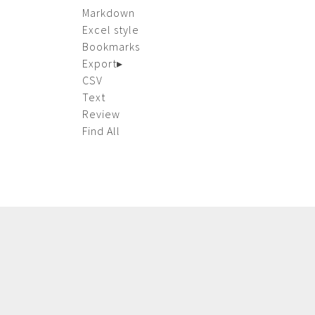
Markdown
Excel style
Bookmarks
Export
▸
CSV
Text
Review
Find All