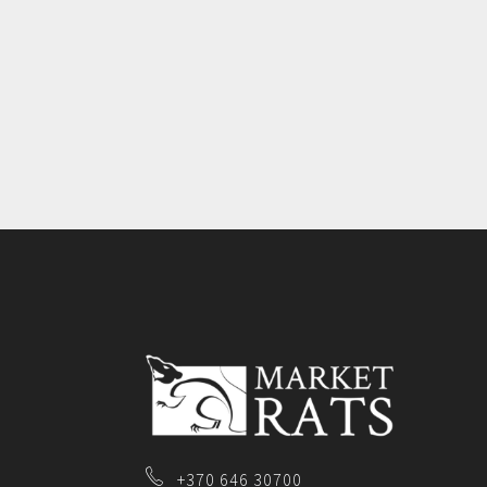
+370 646 30700