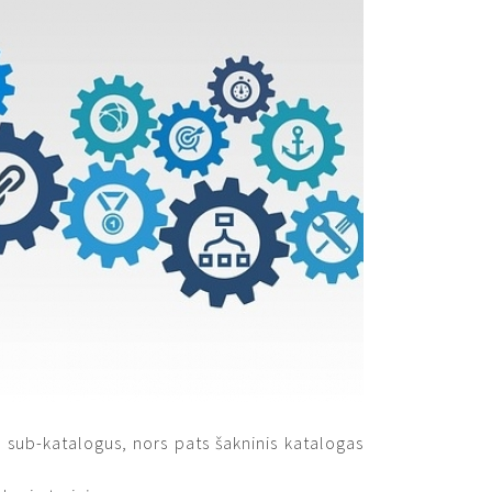
i sub-katalogus, nors pats šakninis katalogas