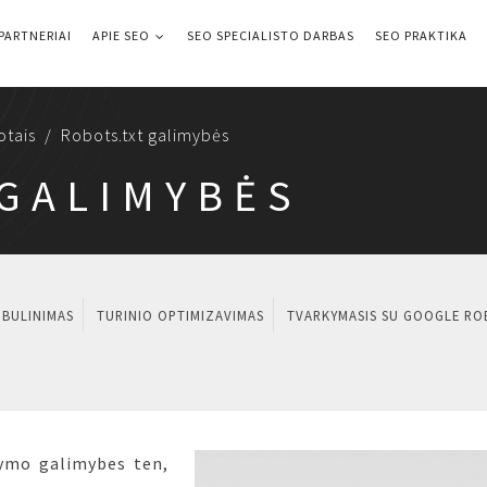
PARTNERIAI
APIE SEO
SEO SPECIALISTO DARBAS
SEO PRAKTIKA
otais
Robots.txt galimybės
 GALIMYBĖS
OBULINIMAS
TURINIO OPTIMIZAVIMAS
TVARKYMASIS SU GOOGLE RO
tymo galimybes ten,